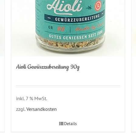
Aioli Gewürzzubereitung 90g
inkl. 7 % MwSt.
zzgl.
Versandkosten
Details