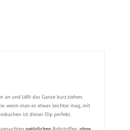
r an und läßt das Ganze kurz ziehen.
w. wenn man es etwas leichter mag, mit
mkuchen ist dieser Dip perfekt.
usgesuchten
natürlichen
Rohstoffen,
ohne