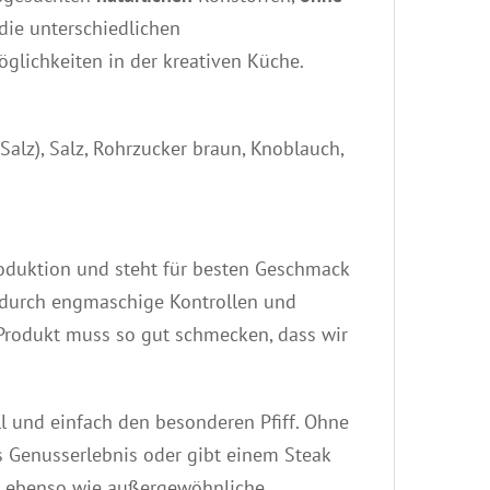
 die unterschiedlichen
glichkeiten in der kreativen Küche.
lz), Salz, Rohrzucker braun, Knoblauch,
roduktion und steht für besten Geschmack
 durch engmaschige Kontrollen und
s Produkt muss so gut schmecken, dass wir
l und einfach den besonderen Pfiff. Ohne
Genusserlebnis oder gibt einem Steak
er ebenso wie außergewöhnliche