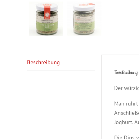
Beschreibung
Beschreibung
Der würzig
Man rührt
Anschließ
Joghurt. 
Die Dips 