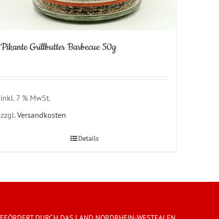
Pikante Grillbutter Barbecue 50g
inkl. 7 % MwSt.
zzgl.
Versandkosten
Details
EFÖRDERT DURCH DAS LAND NORDRHEIN-WESTFALEN