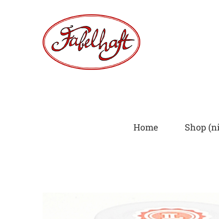
Skip
to
content
Home
Shop (ni