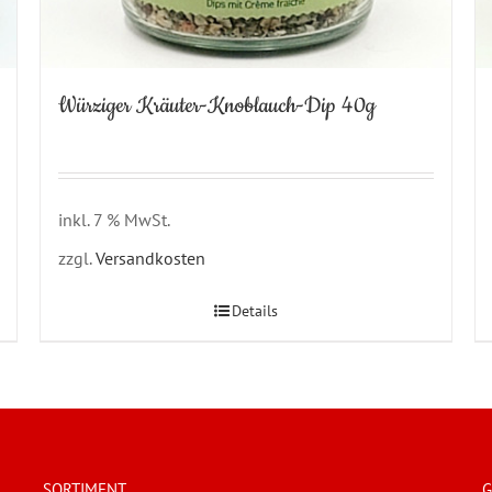
Würziger Kräuter-Knoblauch-Dip 40g
inkl. 7 % MwSt.
zzgl.
Versandkosten
Details
SORTIMENT
G