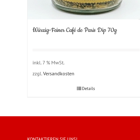
Würzig-Feiner Café de Paris Dip 70g
inkl. 7 % MwSt.
zzgl.
Versandkosten
Details
KONTAKTIEREN SIE UNS!