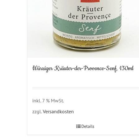
Würziger Kräuter-der-Provence-Senf, 130ml
inkl. 7 % MwSt.
zzgl.
Versandkosten
Details