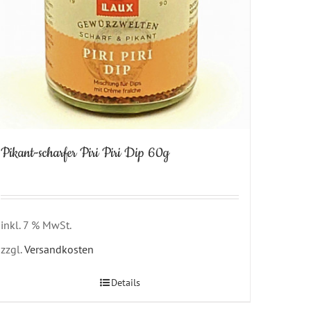
Pikant-scharfer Piri Piri Dip 60g
inkl. 7 % MwSt.
zzgl.
Versandkosten
Details