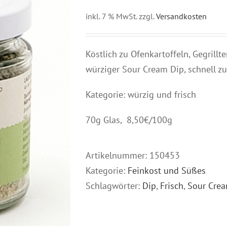
inkl. 7 % MwSt.
zzgl.
Versandkosten
Köstlich zu Ofenkartoffeln, Gegrillt
würziger Sour Cream Dip, schnell zu
Kategorie: würzig und frisch
70g Glas, 8,50€/100g
Artikelnummer:
150453
Kategorie:
Feinkost und Süßes
Schlagwörter:
Dip
,
Frisch
,
Sour Cre