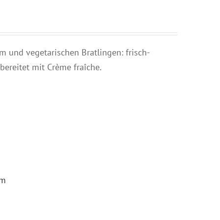
em und vegetarischen Bratlingen: frisch-
bereitet mit Crème fraîche.
am