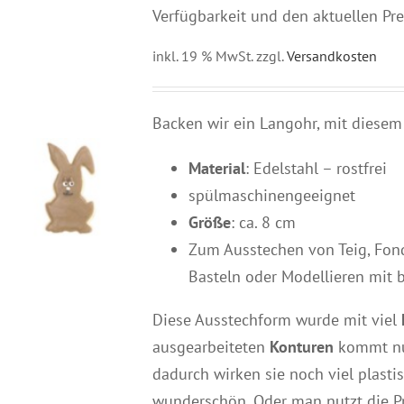
Verfügbarkeit und den aktuellen Pre
inkl. 19 % MwSt.
zzgl.
Versandkosten
Backen wir ein Langohr, mit diesem
Material
: Edelstahl – rostfrei
spülmaschinengeeignet
Größe
: ca. 8 cm
Zum Ausstechen von Teig, Fon
Basteln oder Modellieren mit 
Diese Ausstechform wurde mit viel
ausgearbeiteten
Konturen
kommt nu
dadurch wirken sie noch viel plast
wunderschön. Oder man nutzt die Pr