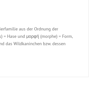
tierfamilie aus der Ordnung der
s) = Hase und μορφή (morphe) = Form,
 und das Wildkaninchen bzw. dessen