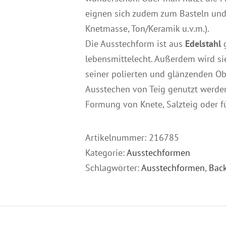
eignen sich zudem zum Basteln und 
Knetmasse, Ton/Keramik u.v.m.).
Die Ausstechform ist aus
Edelstahl
g
lebensmittelecht. Außerdem wird si
seiner polierten und glänzenden Ob
Ausstechen von Teig genutzt werden
Formung von Knete, Salzteig oder fü
Artikelnummer:
216785
Kategorie:
Ausstechformen
Schlagwörter:
Ausstechformen
,
Bac