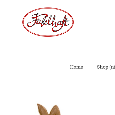
Skip
to
content
Home
Shop (ni