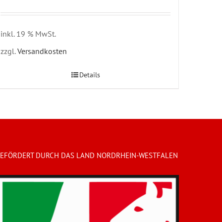
inkl. 19 % MwSt.
zzgl.
Versandkosten
Details
EFÖRDERT DURCH DAS LAND NORDRHEIN-WESTFALEN