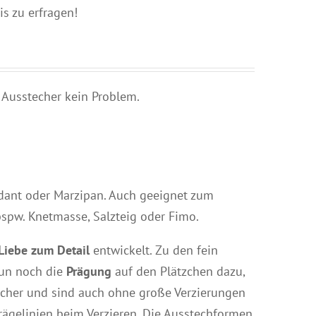
is zu erfragen!
 Ausstecher kein Problem.
dant oder Marzipan. Auch geeignet zum
bspw. Knetmasse, Salzteig oder Fimo.
Liebe zum Detail
entwickelt. Zu den fein
n noch die
Prägung
auf den Plätzchen dazu,
ischer und sind auch ohne große Verzierungen
ägelinien beim Verzieren. Die Ausstechformen