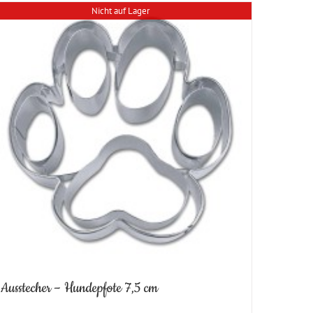
Nicht auf Lager
Ausstecher – Hundepfote 7,5 cm