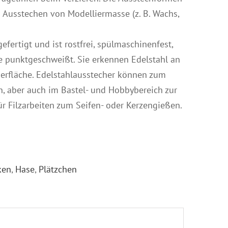
Ausstechen von Modelliermasse (z. B. Wachs,
efertigt und ist rostfrei, spülmaschinenfest,
e punktgeschweißt. Sie erkennen Edelstahl an
erfläche. Edelstahlausstecher können zum
, aber auch im Bastel- und Hobbybereich zur
r Filzarbeiten zum Seifen- oder Kerzengießen.
ken
,
Hase
,
Plätzchen