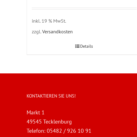
inkl. 19 % MwSt.
zzgl.
Versandkosten
Details
KONTAKTIEREN SIE UNS!
Markt 1
49545 Tecklenburg
Telefon:
05482 / 926 10 91