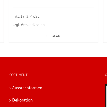
inkl. 19 % MwSt.
zzgl.
Versandkosten
Details
SORTIMENT
G
Ausstechformen
Dekoration