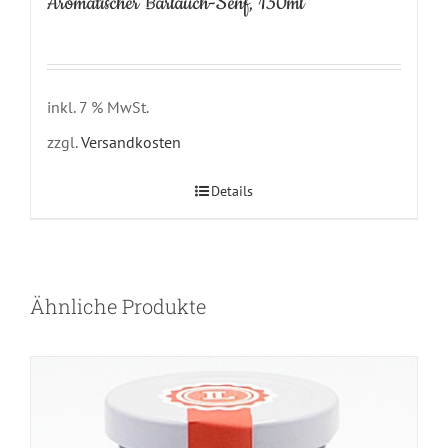
Aromatischer Bärlauch-Senf, 130ml
inkl. 7 % MwSt.
zzgl.
Versandkosten
Details
Ähnliche Produkte