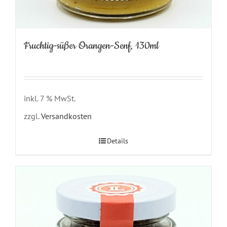
Fruchtig-süßer Orangen-Senf, 130ml
inkl. 7 % MwSt.
zzgl.
Versandkosten
Details