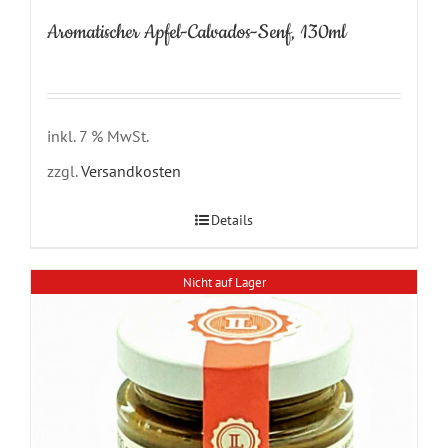
Aromatischer Apfel-Calvados-Senf, 130ml
inkl. 7 % MwSt.
zzgl.
Versandkosten
Details
Nicht auf Lager