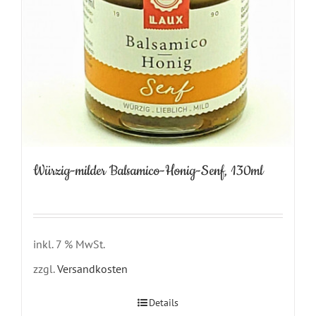
Würzig-milder Balsamico-Honig-Senf, 130ml
inkl. 7 % MwSt.
zzgl.
Versandkosten
Details