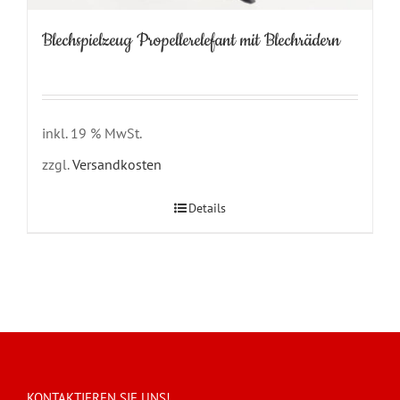
Blechspielzeug Propellerelefant mit Blechrädern
inkl. 19 % MwSt.
zzgl.
Versandkosten
Details
KONTAKTIEREN SIE UNS!