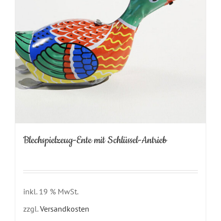
Blechspielzeug-Ente mit Schlüssel-Antrieb
inkl. 19 % MwSt.
zzgl.
Versandkosten