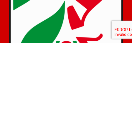
© Copyright
- 2026 |
fabelhaft-tecklenburg.de
Facebook
Instagram
E-
Mail