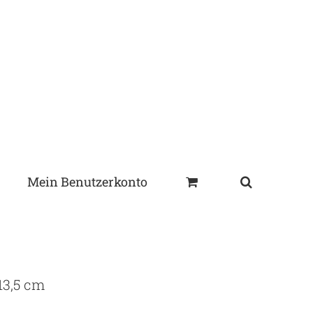
Mein Benutzerkonto
3,5 cm