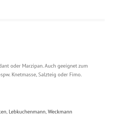
dant oder Marzipan. Auch geeignet zum
bspw. Knetmasse, Salzteig oder Fimo.
ken
,
Lebkuchenmann
,
Weckmann