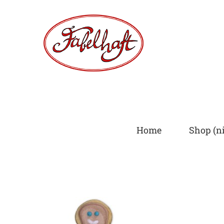
Skip
to
content
Home
Shop (ni