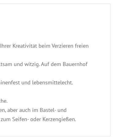
rer Kreativität beim Verzieren freien
altsam und witzig. Auf dem Bauernhof
chinenfest und lebensmittelecht.
che.
n, aber auch im Bastel- und
n zum Seifen- oder Kerzengießen.