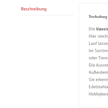
Beschreibung
Beschreibung
Die
klassi
Hier stech
Lauf lasse
Im Sortim
oder Tiere
Die Ausst
Außerdem 
Sie erken
Edelstahl
Hobbybere