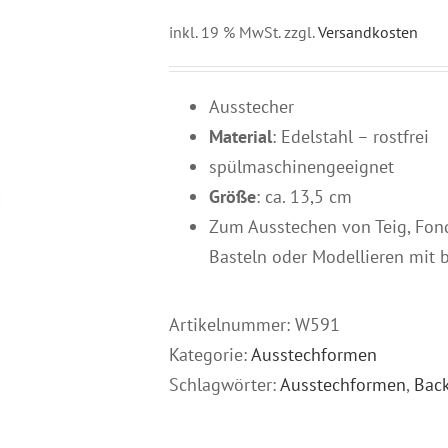
inkl. 19 % MwSt.
zzgl.
Versandkosten
Ausstecher
Material
: Edelstahl – rostfrei
spülmaschinengeeignet
Größe
: ca. 13,5 cm
Zum Ausstechen von Teig, Fon
Basteln oder Modellieren mit 
Artikelnummer:
W591
Kategorie:
Ausstechformen
Schlagwörter:
Ausstechformen
,
Bac