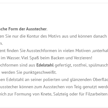
sche Form der Ausstecher
.
en Sie nur die Kontur des Motivs aus und können danach Ih
n.
ent finden Sie Ausstechformen in vielen Motiven ,unterh
 im Wasser. Viel Spaß beim Backen und Verzieren!
echformen sind aus
Edelstahl
gefertigt, rostfrei, spülmas
werden Sie punktgeschweißt.
nen Edelstahl an seiner polierten und glänzenden Oberflä
ausstecher können zum Ausstechen von Teig genutzt werde
ich zur Formung von Knete, Salzteig oder für Filzarbeite