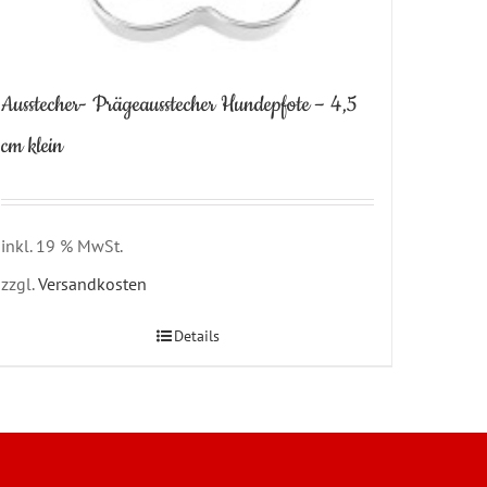
Ausstecher- Prägeausstecher Hundepfote – 4,5
cm klein
inkl. 19 % MwSt.
zzgl.
Versandkosten
Details