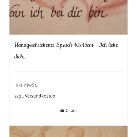
Handgeschriebener Spruch 10x15cm – Ich liebe
dich…
inkl. MwSt.
zzgl.
Versandkosten
Details