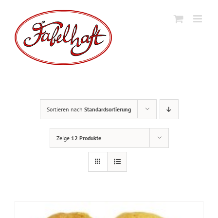
Skip
to
content
Sortieren nach
Standardsortierung
Zeige
12 Produkte