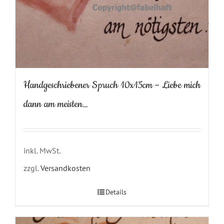
Handgeschriebener Spruch 10x15cm – Liebe mich
dann am meisten…
inkl. MwSt.
zzgl.
Versandkosten
Details