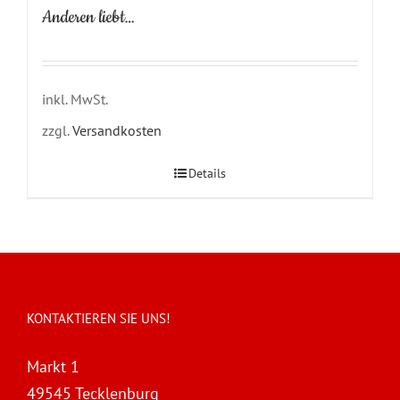
Anderen liebt…
inkl. MwSt.
zzgl.
Versandkosten
Details
KONTAKTIEREN SIE UNS!
Markt 1
49545 Tecklenburg