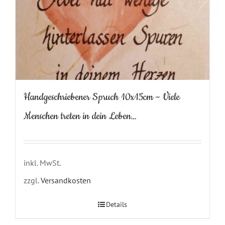
Handgeschriebener Spruch 10x15cm – Viele
Menschen treten in dein Leben…
inkl. MwSt.
zzgl.
Versandkosten
Details