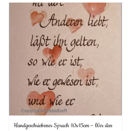
Handgeschriebener Spruch 10x15cm – Wer den