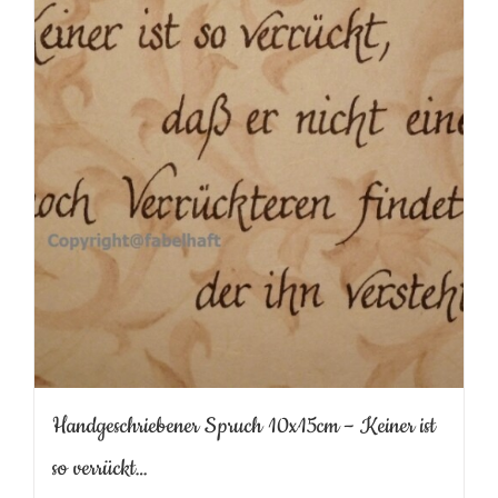
Handgeschriebener Spruch 10x15cm – Keiner ist
so verrückt…